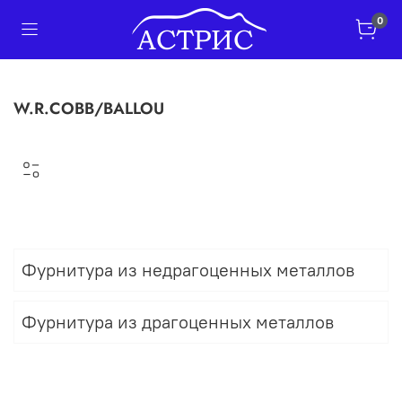
0
W.R.COBB/BALLOU
Фурнитура из недрагоценных металлов
Фурнитура из драгоценных металлов