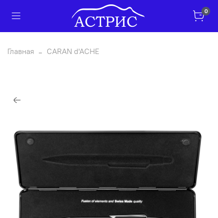
0
Главная
CARAN d'ACHE