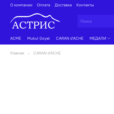
О компании
Оплата
Доставка
Контакты
ACME
Mukul Goyal
CARAN d'ACHE
МЕДАЛИ
Главная
CARAN d'ACHE