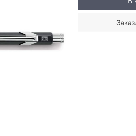
В 
Заказ