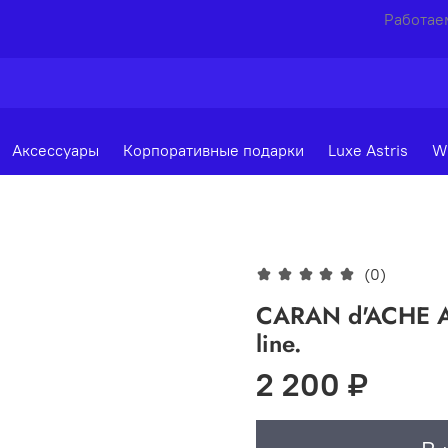
Работаем
Аксессуары
Корпоративные подарки
Luxe Astris
W
(0)
CARAN d'ACHE А
line.
2 200 ₽