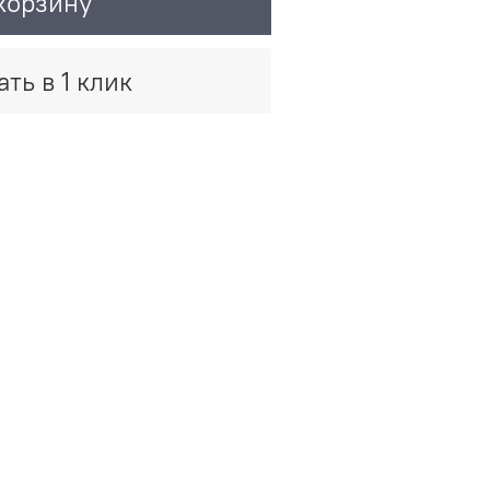
корзину
ать в 1 клик