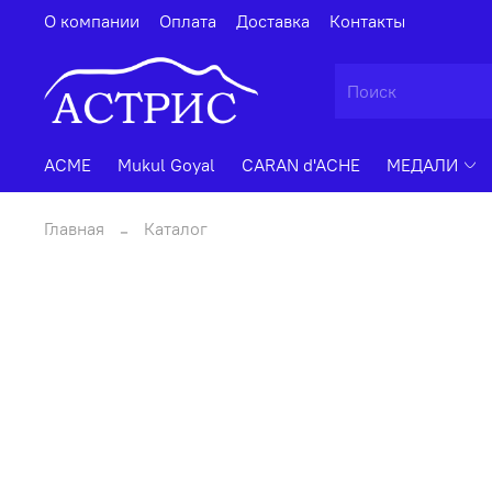
О компании
Оплата
Доставка
Контакты
ACME
Mukul Goyal
CARAN d'ACHE
МЕДАЛИ
Главная
Каталог