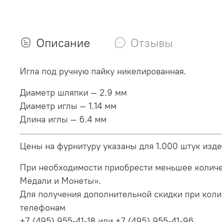
Описание
Отзывы
Игла под ручную пайку никелированная.
Диаметр шляпки — 2.9 мм
Диаметр иглы — 1.14 мм
Длина иглы — 6.4 мм
Цены на фурнитуру указаны для 1.000 штук издел
При необходимости приобрести меньшее количе
Медали и Монеты».
Для получения дополнительной скидки при колич
телефонам
+7 (495) 955-41-18
или
+7 (495) 955-41-96