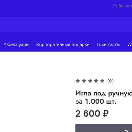
Работаем
Аксессуары
Корпоративные подарки
Luxe Astris
W
(0)
Игла под ручну
за 1.000 шт.
2 600 ₽