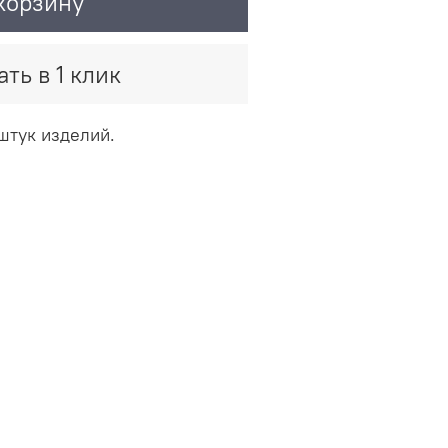
корзину
ать в 1 клик
 штук изделий.