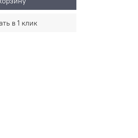
корзину
ать в 1 клик