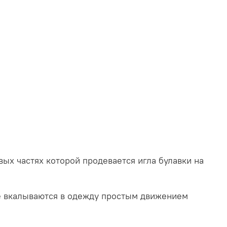
вых частях которой продевается игла булавки на
е вкалываются в одежду простым движением