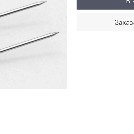
В 
Заказ