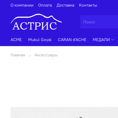
О компании
Оплата
Доставка
Контакты
ACME
Mukul Goyal
CARAN d'ACHE
МЕДАЛИ
Главная
Аксессуары