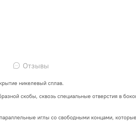
Отзывы
окрытие никелевый сплав.
бразной скобы, сквозь специальные отверстия в боко
и параллельные иглы со свободными концами, которы