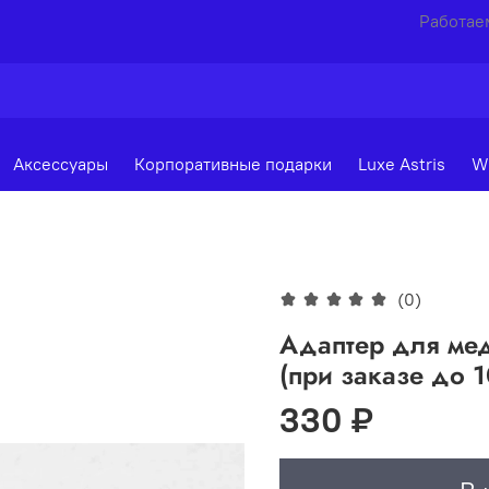
Работаем
Аксессуары
Корпоративные подарки
Luxe Astris
W
(0)
Адаптер для ме
(при заказе до 1
330 ₽