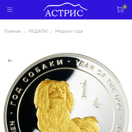
0
Главная
МЕДАЛИ
Медали года