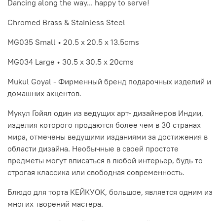
Dancing along the way... happy to serve!
Chromed Brass & Stainless Steel
MG035 Small • 20.5 x 20.5 x 13.5cms
MG034 Large • 30.5 x 30.5 x 20cms
Mukul Goyal - Фирменный бренд подарочных изделий и
домашних акцентов.
Мукул Гойял один из ведущих арт- дизайнеров Индии,
изделия которого продаются более чем в 30 странах
мира, отмечены ведущими изданиями за достижения в
области дизайна. Необычные в своей простоте
предметы могут вписаться в любой интерьер, будь то
строгая классика или свободная современность.
Блюдо для торта КЕЙКУОК, большое, является одним из
многих творений мастера.