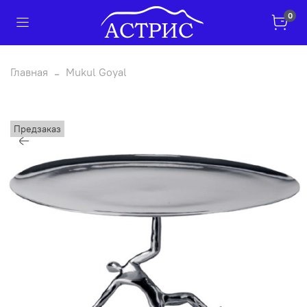
0
Главная
Mukul Goyal
Предзаказ