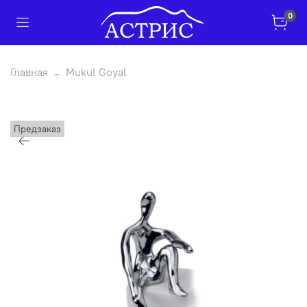
0
Главная
Mukul Goyal
Предзаказ