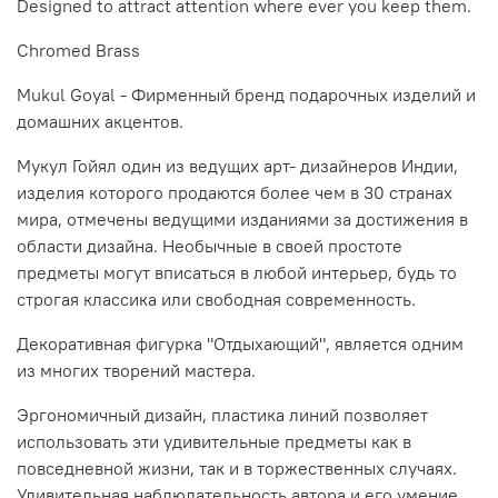
Designed to attract attention where ever you keep them.
Chromed Brass
Mukul Goyal - Фирменный бренд подарочных изделий и
домашних акцентов.
Мукул Гойял один из ведущих арт- дизайнеров Индии,
изделия которого продаются более чем в 30 странах
мира, отмечены ведущими изданиями за достижения в
области дизайна. Необычные в своей простоте
предметы могут вписаться в любой интерьер, будь то
строгая классика или свободная современность.
Декоративная фигурка "Отдыхающий", является одним
из многих творений мастера.
Эргономичный дизайн, пластика линий позволяет
использовать эти удивительные предметы как в
повседневной жизни, так и в торжественных случаях.
Удивительная наблюдательность автора и его умение