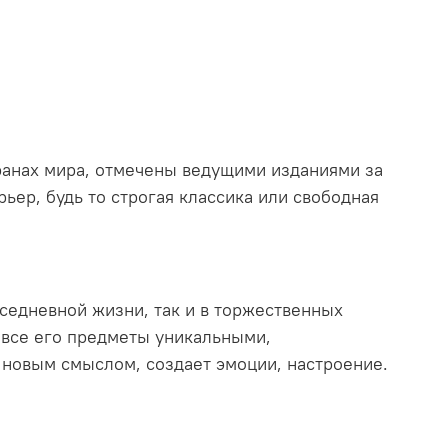
транах мира, отмечены ведущими изданиями за
ьер, будь то строгая классика или свободная
седневной жизни, так и в торжественных
т все его предметы уникальными,
новым смыслом, создает эмоции, настроение.