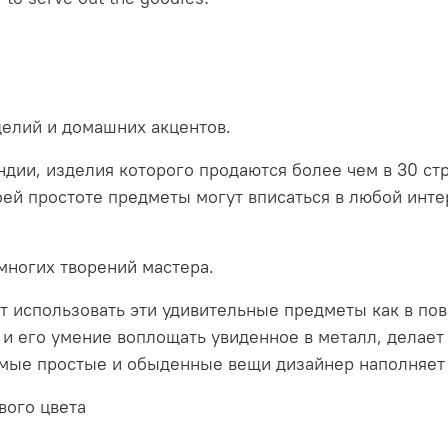
елий и домашних акцентов.
ндии, изделия которого продаются более чем в 30 с
ей простоте предметы могут вписаться в любой интер
многих творений мастера.
т использовать эти удивительные предметы как в пов
 и его умение воплощать увиденное в металл, делае
ые простые и обыденные вещи дизайнер наполняет 
вого цвета