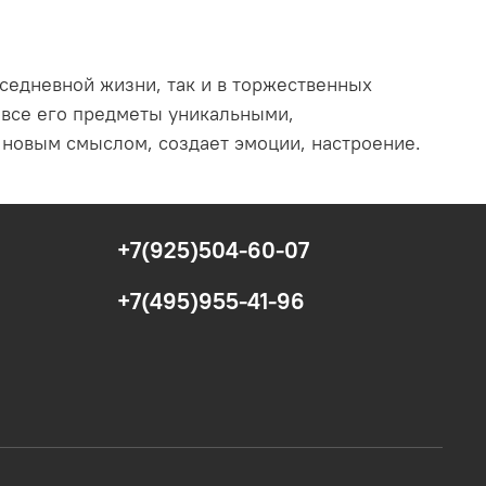
седневной жизни, так и в торжественных
т все его предметы уникальными,
новым смыслом, создает эмоции, настроение.
+7(925)504-60-07
+7(495)955-41-96