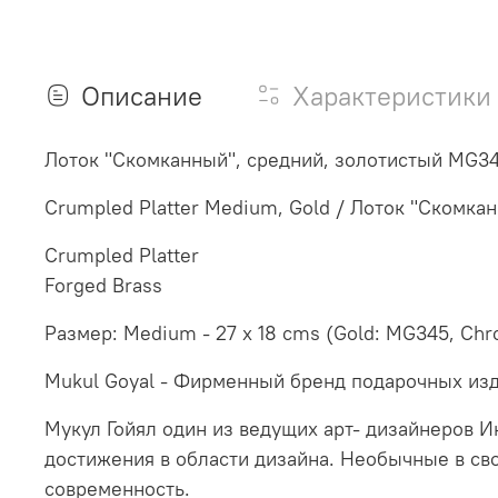
Описание
Характеристики
Лоток "Скомканный", средний, золотистый MG3
Crumpled Platter Medium, Gold / Лоток "Скомка
Crumpled Platter
Forged Brass
Размер: Medium - 27 x 18 cms (Gold: MG345, Ch
Mukul Goyal - Фирменный бренд подарочных изд
Мукул Гойял один из ведущих арт- дизайнеров И
достижения в области дизайна. Необычные в сво
современность.