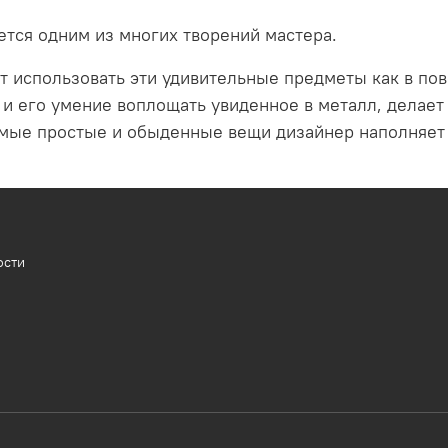
ется одним из многих творений мастера.
т использовать эти удивительные предметы как в пов
 и его умение воплощать увиденное в металл, делае
ые простые и обыденные вещи дизайнер наполняет 
ости