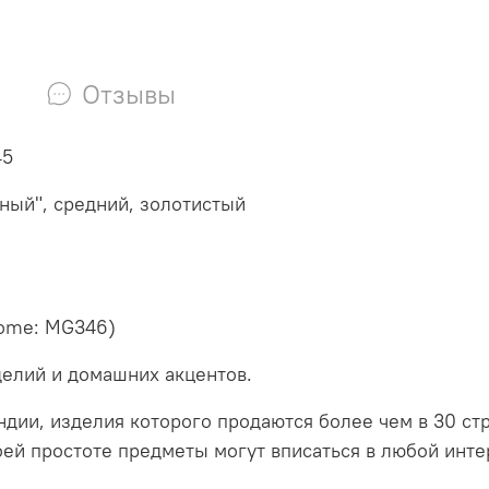
Отзывы
45
нный", средний, золотистый
rome: MG346)
елий и домашних акцентов.
ндии, изделия которого продаются более чем в 30 с
ей простоте предметы могут вписаться в любой интер