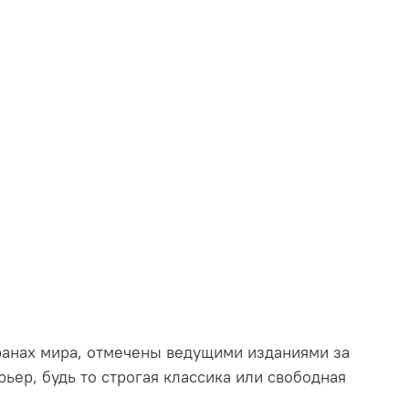
транах мира, отмечены ведущими изданиями за
ьер, будь то строгая классика или свободная