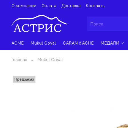
О компании
Оплата
Доставка
Контакты
ACME
Mukul Goyal
CARAN d'ACHE
МЕДАЛИ
Главная
Mukul Goyal
Предзаказ