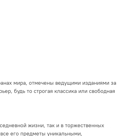
транах мира, отмечены ведущими изданиями за
ьер, будь то строгая классика или свободная
седневной жизни, так и в торжественных
т все его предметы уникальными,