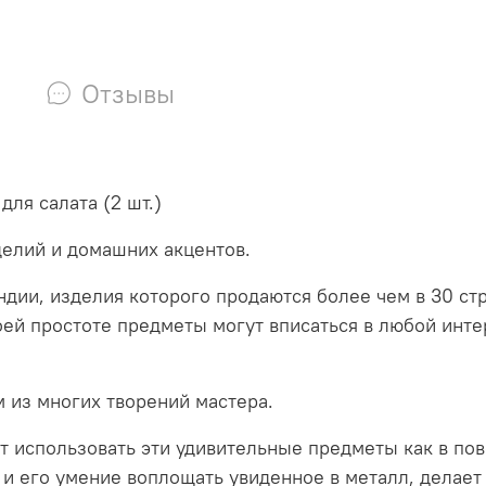
Отзывы
для салата (2 шт.)
елий и домашних акцентов.
ндии, изделия которого продаются более чем в 30 с
ей простоте предметы могут вписаться в любой интер
м из многих творений мастера.
т использовать эти удивительные предметы как в пов
 и его умение воплощать увиденное в металл, делае