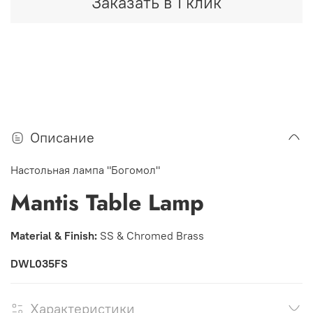
Заказать в 1 клик
Описание
Настольная лампа "Богомол"
Mantis Table Lamp
Material & Finish:
SS & Chromed Brass
DWL035FS
Характеристики