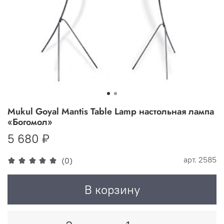
Mukul Goyal Mantis Table Lamp настольная лампа
«Богомол»
5 680 ₽
арт.
2585
(0)
В корзину