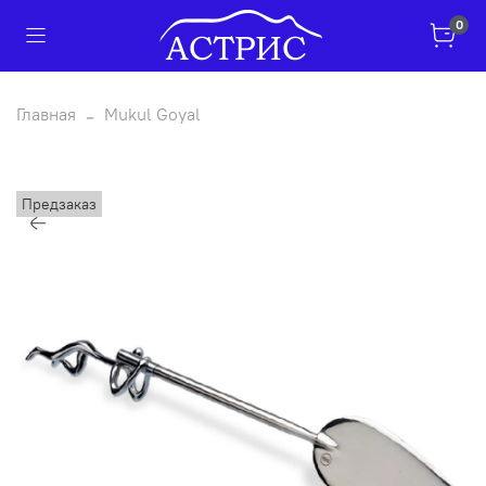
0
Главная
Mukul Goyal
Предзаказ