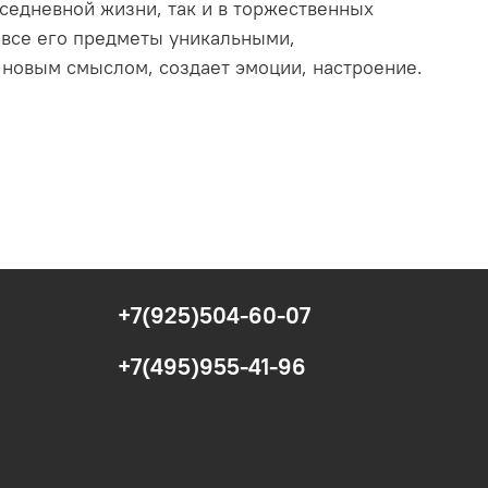
седневной жизни, так и в торжественных
т все его предметы уникальными,
новым смыслом, создает эмоции, настроение.
+7(925)504-60-07
+7(495)955-41-96