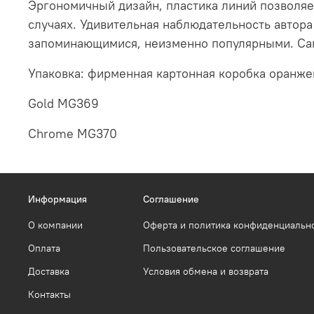
Эргономичный дизайн, пластика линий позволяе
случаях. Удивительная наблюдательность автора
запоминающимися, неизменно популярными. Сам
Упаковка: фирменная картонная коробка оранже
Gold MG369
Chrome MG370
Информация
Соглашение
О компании
Оферта и политика конфиденциальн
Оплата
Пользовательское соглашение
Доставка
Условия обмена и возврата
Контакты