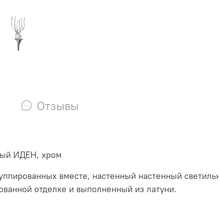
Отзывы
ный ИДЕН, хром
руппированных вместе, настенный настенный светиль
ованной отделке и выполненный из латуни.