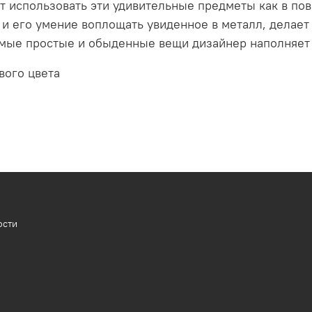
т использовать эти удивительные предметы как в пов
 и его умение воплощать увиденное в металл, делае
ые простые и обыденные вещи дизайнер наполняет 
вого цвета
ости