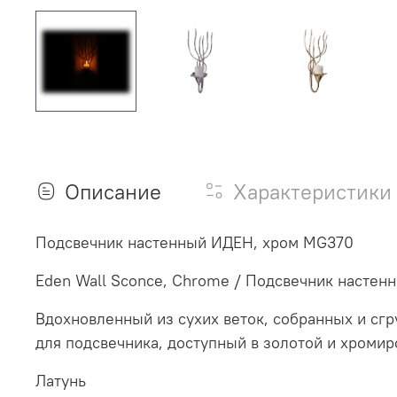
Описание
Характеристики
Подсвечник настенный ИДЕН, хром MG370
Eden Wall Sconce, Chrome / Подсвечник настен
Вдохновленный из сухих веток, собранных и сг
для подсвечника, доступный в золотой и хромир
Латунь