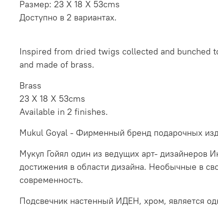
Размер: 23 X 18 X 53cms
Доступно в 2 вариантах.
Inspired from dried twigs collected and bunched t
and made of brass.
Brass
23 X 18 X 53cms
Available in 2 finishes.
Mukul Goyal - Фирменный бренд подарочных изд
Мукул Гойял один из ведущих арт- дизайнеров И
достижения в области дизайна. Необычные в сво
современность.
Подсвечник настенный ИДЕН, хром, является од