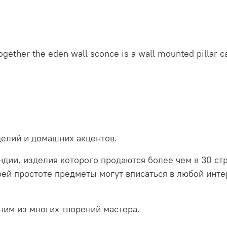
ogether the eden wall sconce is a wall mounted pillar c
елий и домашних акцентов.
ндии, изделия которого продаются более чем в 30 с
ей простоте предметы могут вписаться в любой интер
ним из многих творений мастера.