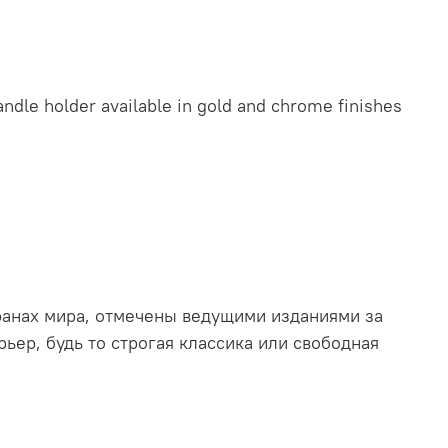
andle holder available in gold and chrome finishes
транах мира, отмечены ведущими изданиями за
ьер, будь то строгая классика или свободная