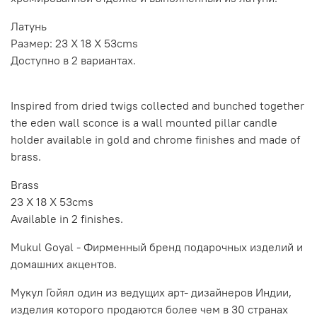
Латунь
Размер: 23 X 18 X 53cms
Доступно в 2 вариантах.
Inspired from dried twigs collected and bunched together
the eden wall sconce is a wall mounted pillar candle
holder available in gold and chrome finishes and made of
brass.
Brass
23 X 18 X 53cms
Available in 2 finishes.
Mukul Goyal - Фирменный бренд подарочных изделий и
домашних акцентов.
Мукул Гойял один из ведущих арт- дизайнеров Индии,
изделия которого продаются более чем в 30 странах