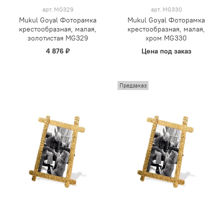
арт.
MG329
арт.
MG330
Mukul Goyal Фоторамка
Mukul Goyal Фоторамка
крестообразная, малая,
крестообразная, малая,
золотистая MG329
хром MG330
4 876 ₽
Цена под заказ
Предзаказ