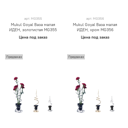
арт.
MG355
арт.
MG356
Mukul Goyal Ваза малая
Mukul Goyal Ваза малая
ИДЕН, золотистая MG355
ИДЕН, хром MG356
Цена под заказ
Цена под заказ
Предзаказ
Предзаказ