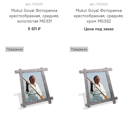
арт.
MG331
арт.
MG332
Mukul Goyal Фоторамка
Mukul Goyal Фоторамка
крестообразная, средняя,
крестообразная, средняя,
золотистая MG331
хром MG332
5 611 ₽
Цена под заказ
Предзаказ
Предзаказ