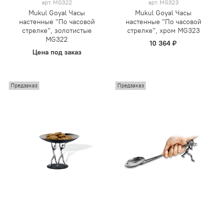
арт.
MG322
арт.
MG323
Mukul Goyal Часы
Mukul Goyal Часы
настенные "По часовой
настенные "По часовой
стрелке", золотистые
стрелке", хром MG323
MG322
10 364 ₽
Цена под заказ
Предзаказ
Предзаказ