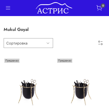
0
Mukul Goyal
Предзаказ
Предзаказ