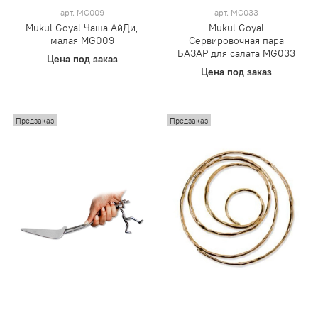
арт.
MG009
арт.
MG033
Mukul Goyal Чаша АйДи,
Mukul Goyal
малая MG009
Сервировочная пара
БАЗАР для салата MG033
Цена под заказ
Цена под заказ
Предзаказ
Предзаказ